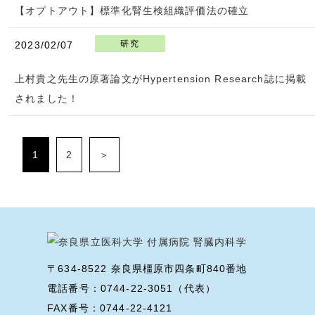
【オプトアウト】標準化腎生検組織評価法の確立
研究
2023/02/07
上村貴之先生の原著論文がHypertension Research誌に掲載
されました！
1
2
＞
〒634-8522 奈良県橿原市四条町840番地
電話番号：0744-22-3051（代表）
FAX番号：0744-22-4121