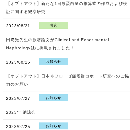
【オプトアウト】新たな1日尿蛋白量の推算式の作成および検
証に関する観察研究
研究
2023/08/21
田﨑光先生の原著論文がClinical and Experimental
Nephrology誌に掲載されました！
お知らせ
2023/08/15
【オプトアウト】日本ネフローゼ症候群コホート研究へのご協
力のお願い
お知らせ
2023/07/27
2023年 納涼会
お知らせ
2023/07/25