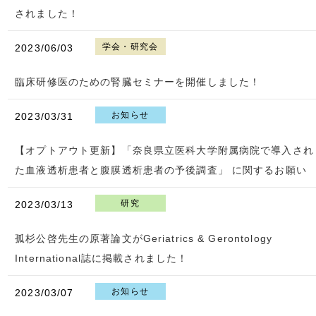
されました！
学会・研究会
2023/06/03
臨床研修医のための腎臓セミナーを開催しました！
お知らせ
2023/03/31
【オプトアウト更新】「奈良県立医科大学附属病院で導入され
た血液透析患者と腹膜透析患者の予後調査」 に関するお願い
研究
2023/03/13
孤杉公啓先生の原著論文がGeriatrics & Gerontology
International誌に掲載されました！
お知らせ
2023/03/07