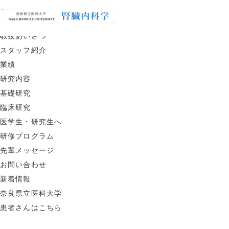
MENU
CLOSE
腎臓内科について
教授あいさつ
スタッフ紹介
業績
研究内容
基礎研究
臨床研究
医学生・研究生へ
研修プログラム
先輩メッセージ
お問い合わせ
新着情報
奈良県立医科大学
患者さんはこちら