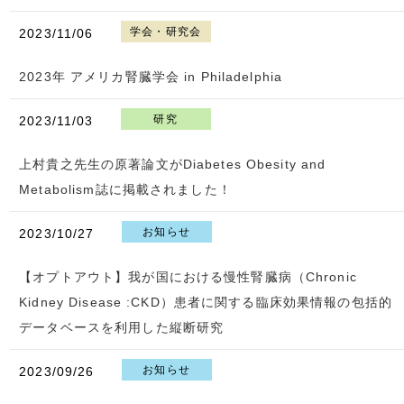
学会・研究会
2023/11/06
2023年 アメリカ腎臓学会 in Philadelphia
研究
2023/11/03
上村貴之先生の原著論文がDiabetes Obesity and
Metabolism誌に掲載されました！
お知らせ
2023/10/27
【オプトアウト】我が国における慢性腎臓病（Chronic
Kidney Disease :CKD）患者に関する臨床効果情報の包括的
データベースを利用した縦断研究
お知らせ
2023/09/26