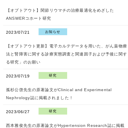
【オプトアウト】関節リウマチの治療最適化をめざした
ANSWERコホート研究
お知らせ
2023/07/21
【オプトアウト更新】電子カルテデータを用いた、がん薬物療
法と腎障害に関する診療実態調査と関連因子および予後に関す
る研究」のお願い
研究
2023/07/19
孤杉公啓先生の原著論文がClinical and Experimental
Nephrology誌に掲載されました！
研究
2023/06/27
西本雅俊先生の原著論文がHypertension Research誌に掲載