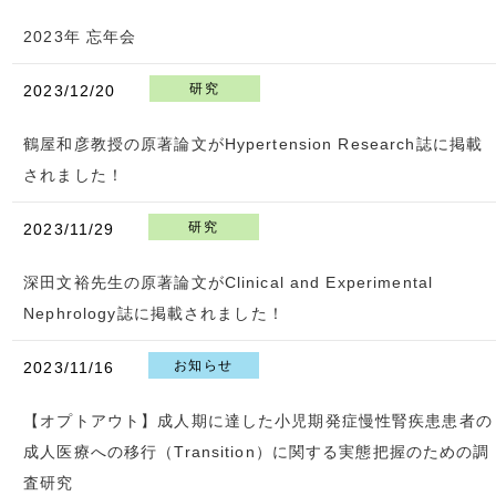
2023年 忘年会
研究
2023/12/20
鶴屋和彦教授の原著論文がHypertension Research誌に掲載
されました！
研究
2023/11/29
深田文裕先生の原著論文がClinical and Experimental
Nephrology誌に掲載されました！
お知らせ
2023/11/16
【オプトアウト】成人期に達した小児期発症慢性腎疾患患者の
成人医療への移行（Transition）に関する実態把握のための調
査研究